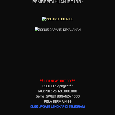
PEMBERITAHUAN IBC138 :
 spaceman dengan mudah mendapatkan scatter
🚨 HOT NEWS IBC138 🚨
USER ID : vipagen***
JACKPOT : Rp 120.000.000
Game : SWEET BONANZA 1000
Manfaat Utama
Navigasi Penting
POLA BERMAIN ⬇️⬇️
CUSS UPDATE LENGKAP DI TELEGRAM
Tentang Kami
Akses informasi slot