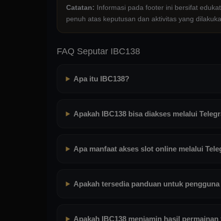
Catatan:
Informasi pada footer ini bersifat eduk
penuh atas keputusan dan aktivitas yang dilakuka
FAQ Seputar IBC138
Apa itu IBC138?
Apakah IBC138 bisa diakses melalui Teleg
Apa manfaat akses slot online melalui Tel
Apakah tersedia panduan untuk pengguna
Apakah IBC138 menjamin hasil permainan 