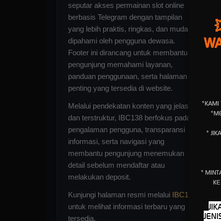
1,206,000.00
seputar akses permainan slot online
Gates of
berbasis Telegram dengan tampilan
Olympus
1000
yang lebih praktis, ringkas, dan mudah
W
dipahami oleh pengguna dewasa.
sig****i
Footer ini dirancang untuk membantu
IDR
1,170,500.00
pengunjung memahami layanan,
Gates of
panduan penggunaan, serta halaman
Olympus
1000
penting yang tersedia di website.
*KAMI
k***u
Melalui pendekatan konten yang jelas
*ME
IDR
dan terstruktur, IBC138 berfokus pada
1,067,000.00
pengalaman pengguna, transparansi
Mahjong Wins
* JI
3 – Black
informasi, serta navigasi yang
Scatter
membantu pengunjung menemukan
detail sebelum mendaftar atau
* MINT
melakukan deposit.
KE
Kunjungi halaman resmi melalui
IBC138
JI
untuk melihat informasi terbaru yang
JEN
tersedia.