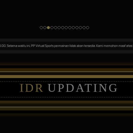
lama waktu ini, PP Virtual Sports permainan tidak akan tersedia. Kami memohon maaf atas keti
IDR
UPDATING