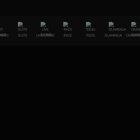
GAMES
SLOTS
LIVE CASINO
RACE
TOGEL
OLAHRAGA
CRASH 