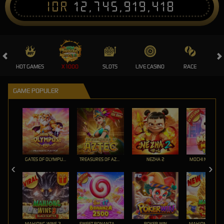
IDR
12,745,919,418
HOT GAMES
X1000
SLOTS
LIVE CASINO
RACE
GAME POPULER
GATES OF OLYMPUS POP
TREASURES OF AZTEC
NEZHA 2
MOCHI MANIA 1
MAHJONG WINS 3 – BLACK SCATTER
SWEET BONANZA 2500
POKER WIN