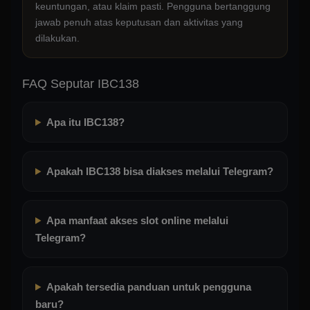
keuntungan, atau klaim pasti. Pengguna bertanggung
jawab penuh atas keputusan dan aktivitas yang
dilakukan.
FAQ Seputar IBC138
Apa itu IBC138?
Apakah IBC138 bisa diakses melalui Telegram?
Apa manfaat akses slot online melalui
Telegram?
Apakah tersedia panduan untuk pengguna
baru?