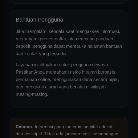
Bantuan Pengguna
Jika mengalami kendala saat mengakses informasi,
memahami proses daftar, atau mencari panduan
deposit, pengguna dapat membuka halaman bantuan
dan kontak yang tersedia.
Layanan ini ditujukan untuk pengguna dewasa.
Pastikan Anda memahami risiko hiburan berbasis
permainan online, menggunakan dana secara bijak,
dan mengikuti aturan yang berlaku di wilayah
masing-masing.
Catatan:
Informasi pada footer ini bersifat edukatif
dan deskriptif. Tidak ada jaminan hasil, kemenangan,