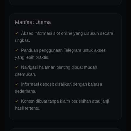
Manfaat Utama
Akses informasi slot online yang disusun secara
ringkas.
Panduan penggunaan Telegram untuk akses
yang lebih praktis.
Navigasi halaman penting dibuat mudah
ditemukan.
Informasi deposit disajikan dengan bahasa
sederhana.
Konten dibuat tanpa klaim berlebihan atau janji
hasil tertentu.