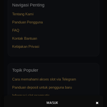
Navigasi Penting
Tentang Kami
Panduan Pengguna
FAQ
Kontak Bantuan
Kebijakan Privasi
Topik Populer
Cara memahami akses slot via Telegram
Panduan deposit untuk pengguna baru
Informasi slot pragmatic
×
MASUK
Mengenal provider Nexus