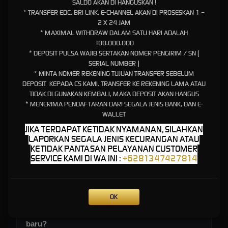
SALDO AKAN DI HANGUSKAN !
keuntungan, atau klaim pasti. Pengguna bertanggung
* TRANSFER EDC, BRI LINK, E-CHANNEL AKAN DI PROSESKAN 1 –
jawab penuh atas keputusan dan aktivitas yang
2 X 24 JAM
dilakukan.
* MAXIMAL WITHDRAW DALAM SATU HARI ADALAH
100.000.000
* DEPOSIT PULSA WAJIB SERTAKAN NOMER PENGIRIM / SN (
FAQ Seputar IBC138
SERIAL NUMBER )
* MINTA NOMER REKENING TUJUAN TRANSFER SEBELUM
DEPOSIT KEPADA CS KAMI. TRANSFER KE REKENING LAMA ATAU
Apa itu IBC138?
TIDAK DI GUNAKAN KEMBALI, MAKA DEPOSIT AKAN HANGUS
* MENERIMA PENDAFTARAN DARI SEGALA JENIS BANK, DAN E-
WALLET
Apakah IBC138 bisa diakses melalui Telegram?
JIKA TERDAPAT KETIDAK NYAMANAN, SILAHKAN
LAPORKAN SEGALA JENIS KECURANGAN ATAU
KETIDAK PANTASAN PELAYANAN CUSTOMER
SERVICE KAMI DI WA INI :
+6281347427814
Apa manfaat akses slot online melalui
Telegram?
OK
Apakah tersedia panduan untuk pengguna
baru?