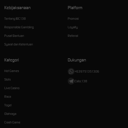
Kebijaksanaan
Platform
Tentang IBC138
Promosi
Responsible Gambling
Loyalty
Pusat Bantuan
Referral
Syarat dan Ketentuan
Kategori
Dukungan
Hot Games
+639751351306
Slots
Csibc138
Live Casino
Race
Togel
Olahraga
Crash Game