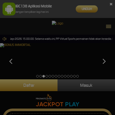
×
IBC138 Aplikasi Mobile
UNDUH
Jangan tampilkan lagi hari ini
30-Sep-2026 15.00.00. Selama waktu ini, PP Virtual Sports permainan tidak akan tersedia. Ka
Daftar
Masuk
JACKPOT
PLAY