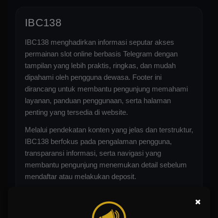
IBC138
IBC138 menghadirkan informasi seputar akses
permainan slot online berbasis Telegram dengan
tampilan yang lebih praktis, ringkas, dan mudah
dipahami oleh pengguna dewasa. Footer ini
dirancang untuk membantu pengunjung memahami
layanan, panduan penggunaan, serta halaman
penting yang tersedia di website.
Melalui pendekatan konten yang jelas dan terstruktur,
IBC138 berfokus pada pengalaman pengguna,
transparansi informasi, serta navigasi yang
membantu pengunjung menemukan detail sebelum
mendaftar atau melakukan deposit.
Kunjungi halaman resmi melalui
IBC138
untuk
×
melihat informasi terbaru yang tersedia.