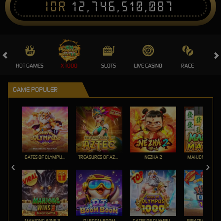
IDR
12,746,510,087
HOT GAMES
X1000
SLOTS
LIVE CASINO
RACE
GAME POPULER
GATES OF OLYMPUS POP
TREASURES OF AZTEC
NEZHA 2
MAHJONG MAX
MAHJONG WINS 3 – BLACK SCATTER
DJ BOOM BOOM
GATES OF OLYMPUS 1000
PIRATE QUEST 1