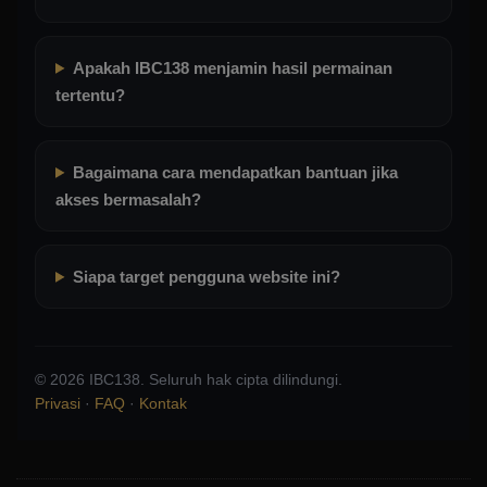
Apakah IBC138 menjamin hasil permainan
tertentu?
Bagaimana cara mendapatkan bantuan jika
akses bermasalah?
Siapa target pengguna website ini?
©
2026
IBC138. Seluruh hak cipta dilindungi.
Privasi
·
FAQ
·
Kontak