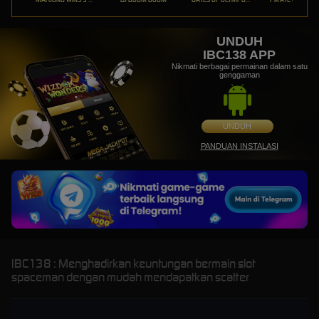
UNDUH
IBC138 APP
Nikmati berbagai permainan dalam satu
genggaman
UNDUH
PANDUAN INSTALASI
IBC138 : Menghadirkan keuntungan bermain slot
spaceman dengan mudah mendapatkan scatter